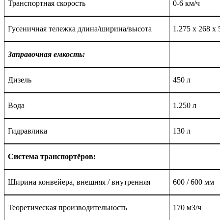
Транспортная скорость
0-
6 км/ч
Гусеничная тележка длина/ширина/высота
1
.
275 х 268 х
Заправочная емкость:
Дизель
450 л
Вода
1
.
250 л
Гидравлика
130 л
Система транспортёров:
Ширина конвейера, внешняя / внутренняя
600
/ 600
мм
Теоретическая производительность
170 м3/ч