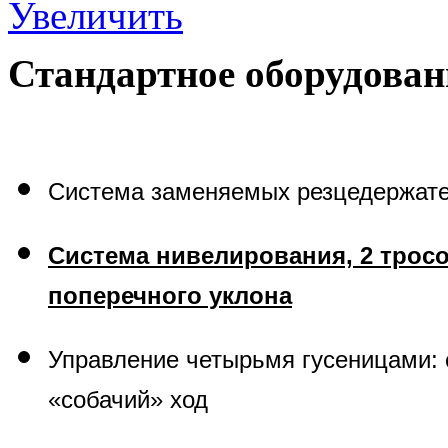
Увеличить
Стандартное оборудован
Система заменяемых резцедержат
Система нивелирования, 2 трос
поперечного уклона
Управление четырьмя гусеницами: с
«собачий» ход