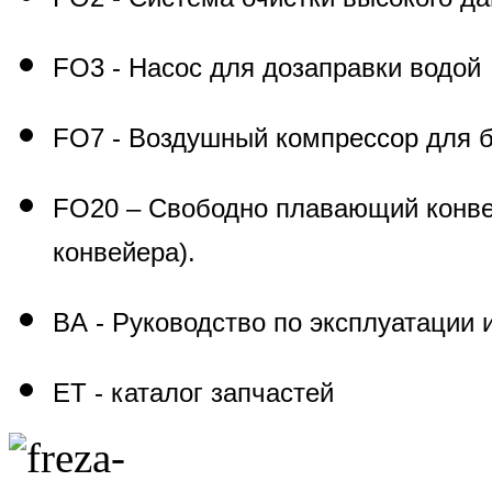
FO
3 - Насос для дозаправки водой
FO
7 - Воздушный компрессор для 
FO
20 – Свободно плавающий конве
конвейера).
BA
- Руководство по эксплуатации
ET -
каталог запчастей