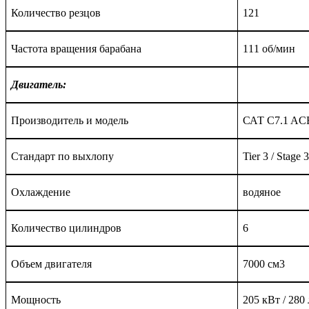
Количество резцов
121
Частота вращения барабана
1
1
1 об/мин
Двигатель:
Производитель и модель
САТ C7.1 A
Стандарт по выхлопу
Tier 3 / Stage 
Охлаждение
водяное
Количество цилиндров
6
Объем двигателя
7000 см3
Мощность
205 кВт / 280 