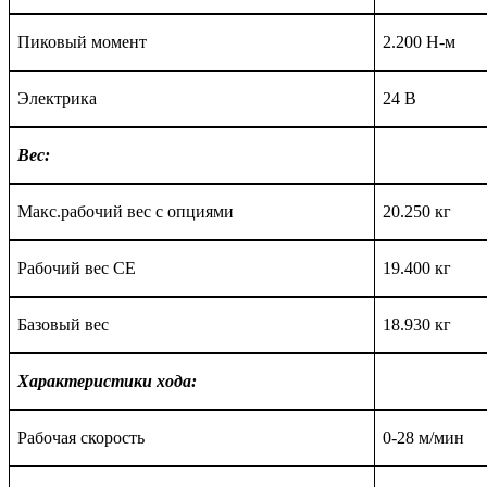
Пиковый момент
2.200 Н-м
Электрика
24 В
Вес:
Макс.рабочий вес с опциями
20
.2
50 кг
Р
абочий вес СЕ
19
.40
0 кг
Базовый
вес
18.93
0 кг
Характеристики хода:
Рабочая скорость
0-28 м/мин