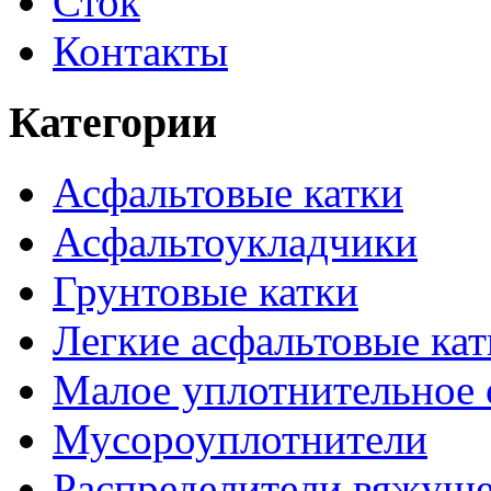
Сток
Контакты
Категории
Асфальтовые катки
Асфальтоукладчики
Грунтовые катки
Легкие асфальтовые кат
Малое уплотнительное 
Мусороуплотнители
Распределители вяжуще