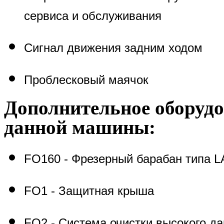
сервиса и обслуживания
Сигнал движения задним ходом
Проблесковый маячок
Дополнительное оборуд
данной машины:
FO
160 - Фрезерный барабан типа
L
FO1 -
Защитная крыша
FO
2 - Система очистки высокого д