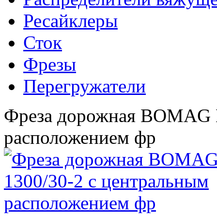
Ресайклеры
Сток
Фрезы
Перегружатели
Фреза дорожная BOMAG B
расположением фр