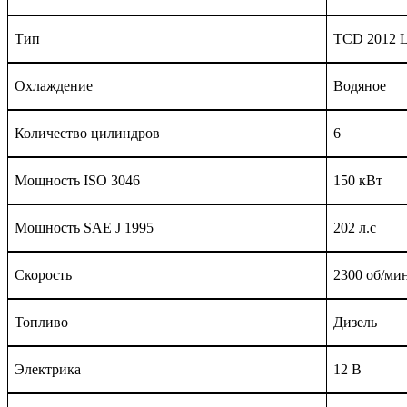
Тип
TCD 2012 
Охлаждение
Водяное
Количество цилиндров
6
Мощность
ISO
3046
150 кВт
Мощность
SAE
J
1995
202 л.с
Скорость
2300 об/ми
Топливо
Дизель
Электрика
12 В