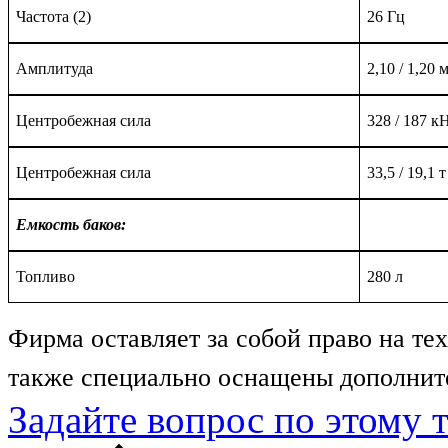
Частота (2)
26 Гц
Амплитуда
2
,
1
0 / 1,
2
0 
Центробежная сила
3
28
/ 187 к
Центробежная сила
33,
5
/ 1
9
,
1
т
Емкость баков:
Топливо
2
80 л
Фирма оставляет за собой право на т
также специально оснащены дополнит
Задайте вопрос по этому 