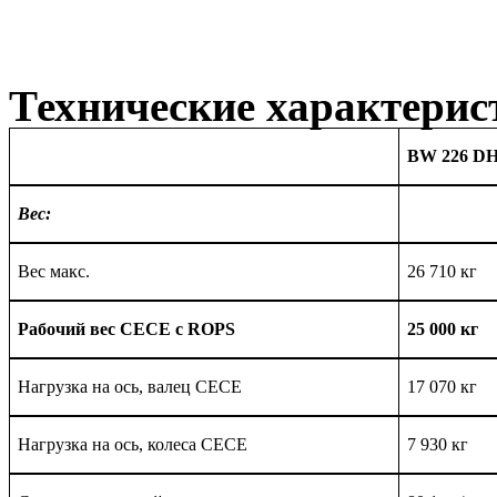
Технические характерис
BW 226 DH
Вес:
Вес
макс.
2
6 7
10 кг
Рабочий вес СЕСЕ с
ROPS
25
00
0 кг
Нагрузка на ось, валец СЕСЕ
17
0
7
0 кг
Нагрузка на ось, колеса СЕСЕ
7 93
0 кг