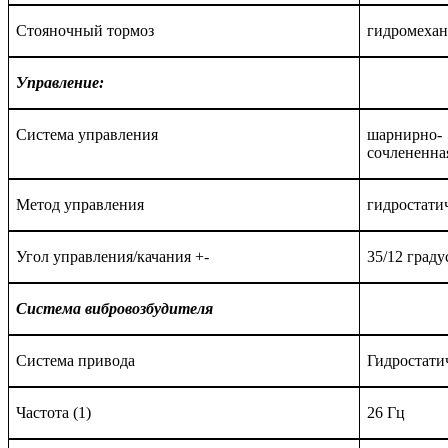
Стояночный
тормоз
гидромеха
Управление:
Система управления
шарнирно-
сочлененна
Метод управления
гидростати
Угол управления/качания +-
35/12 граду
Система вибровозбудителя
Система привода
Гидростати
Частота (1)
26 Гц