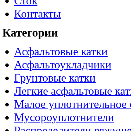
Сток
Контакты
Категории
Асфальтовые катки
Асфальтоукладчики
Грунтовые катки
Легкие асфальтовые кат
Малое уплотнительное 
Мусороуплотнители
Распределители вяжуще