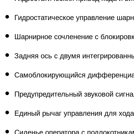
Гидростатическое управление шар
Шарнирное сочленение с блокиров
Задняя ось с двумя интегрирован
Самоблокирующийся дифференци
Предупредительный звуковой сигна
Единый рычаг управления для хода
Сиденье оператора с подлокотника