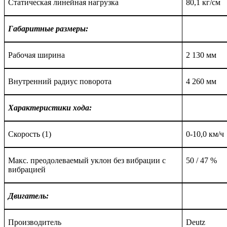
Статическая линейная нагрузка
80
,1
кг/см
Габаритные размеры:
Рабочая ширина
2
130 мм
Внутренний радиус поворота
4 26
0 мм
Характеристики хода:
Скорость (1)
0-10,0 км
/
ч
Макс. преодолеваемый уклон без вибрации с
50
/ 4
7
%
вибрацией
Двигатель:
Производитель
Deutz