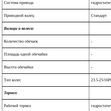
Система привода
гидростати
Приводной валец
Стандарт
Вальцы и колеса:
Количество об
ечаек
-
Площадь одной обечайки
-
Высота обечайки
-
Тип колес
23.5-25/16
Тормоз:
Рабочий тормоз
гидростати