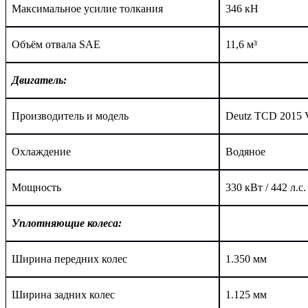
Максимальное усилие толкания
3
46
кН
Объём отвала SAE
11,6 м³
Двигатель:
Производитель и модель
Deutz
TCD
2015 
Охлаждение
Водяное
Мощность
330 кВт / 442 л.с.
Уплотняющие колеса:
Ширина передних колес
1.350 мм
Ширина задних колес
1.125 мм