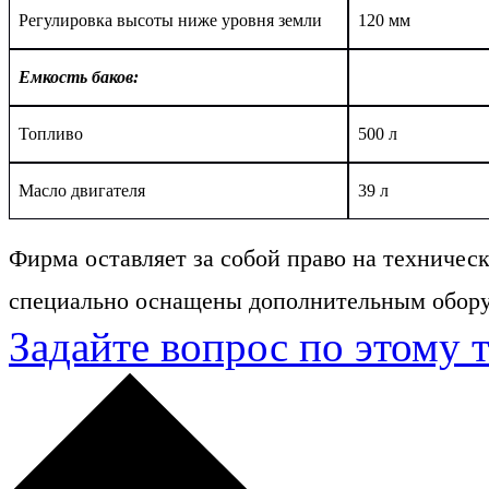
Регулировка высоты ниже уровня земли
120 мм
Емкость баков:
Топливо
500 л
Масло двигателя
3
9
л
Фирма оставляет за собой право на техниче
специально оснащены дополнительным обору
Задайте вопрос по этому 