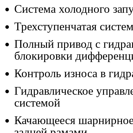
Система холодного запу
Трехступенчатая систе
Полный привод с гидра
блокировки дифференц
Контроль износа в гидр
Гидравлическое управл
системой
Качающееся шарнирное
задней рамами