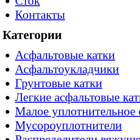
Сток
Контакты
Категории
Асфальтовые катки
Асфальтоукладчики
Грунтовые катки
Легкие асфальтовые кат
Малое уплотнительное 
Мусороуплотнители
Распределители вяжуще