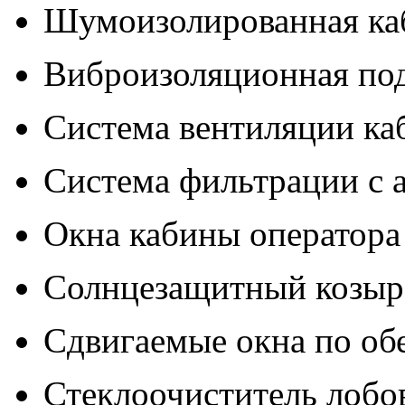
Шумоизолированная ка
Виброизоляционная по
Система вентиляции ка
Система фильтрации с 
Окна кабины оператора 
Солнцезащитный козыр
Сдвигаемые окна по об
Стеклоочиститель лобов