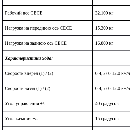
Рабочий вес СЕСЕ
3
2
.
1
00 кг
Нагрузка на переднюю ось СЕСЕ
1
5
.
3
00 кг
Нагрузка на заднюю ось СЕСЕ
1
6
.
8
00 кг
Характеристики хода:
Скорость вперёд (1) / (2)
0-4,5 / 0-12,0 км/ч
Скорость назад (1) / (2)
0-4,5 / 0-12,0 км/ч
Угол управления +/-
40 градусов
Угол качания +/-
15 градусов