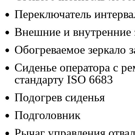
Переключатель интерва
Внешние и внутренние з
Обогреваемое зеркало з
Сиденье оператора с р
стандарту ISO 6683
Подогрев сиденья
Подголовник
Рычаг управления отва