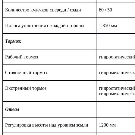
Количество кулачков спереди / сзади
60 / 50
Полоса уплотнения с каждой стороны
1.350 мм
Тормоз:
Рабочий тормоз
гидростатически
Стояночный
тормоз
гидро
механичес
Экстренный тормоз
гидростатически
г
идромеханичес
Отвал
Регулировка высоты над уровнем земли
1200 мм