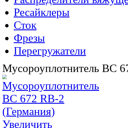
Ресайклеры
Сток
Фрезы
Перегружатели
Мусороуплотнитель BC 67
Увеличить