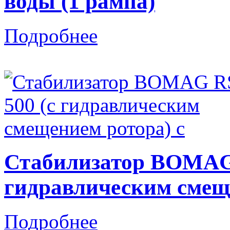
воды (1 рампа)
Подробнее
Стабилизатор BOMAG 
гидравлическим смеще
Подробнее