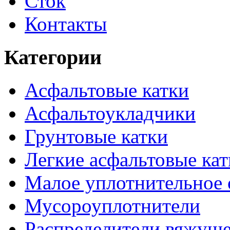
Сток
Контакты
Категории
Асфальтовые катки
Асфальтоукладчики
Грунтовые катки
Легкие асфальтовые кат
Малое уплотнительное 
Мусороуплотнители
Распределители вяжуще