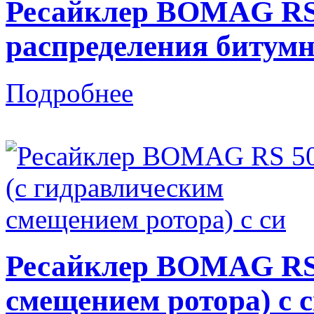
Ресайклер BOMAG RS 
распределения битумн
Подробнее
Ресайклер BOMAG RS 
смещением ротора) с 