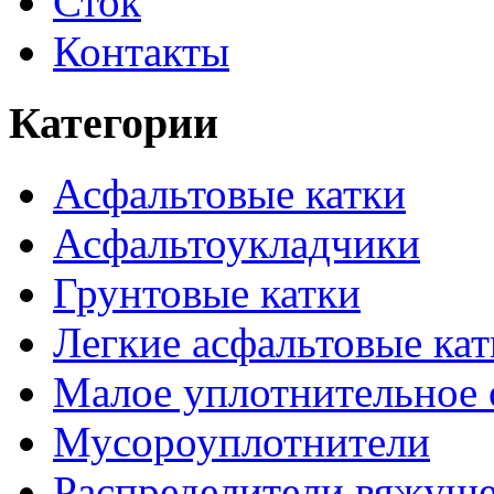
Сток
Контакты
Категории
Асфальтовые катки
Асфальтоукладчики
Грунтовые катки
Легкие асфальтовые кат
Малое уплотнительное 
Мусороуплотнители
Распределители вяжуще