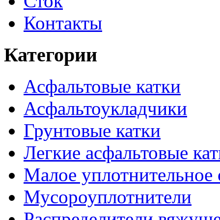
Сток
Контакты
Категории
Асфальтовые катки
Асфальтоукладчики
Грунтовые катки
Легкие асфальтовые кат
Малое уплотнительное 
Мусороуплотнители
Распределители вяжуще