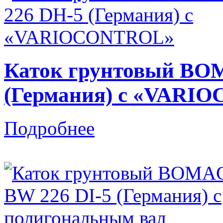
Каток грунтовый BO
(Германия) c «VARI
Подробнее